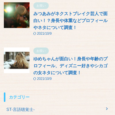
お笑い
みつあみがネクストブレイク芸人で面
白い！？身長や体重などプロフィール
やネタについて調査！
2021/10/9
お笑い
ゆめちゃんが面白い！身長や年齢のプ
ロフィール、ディズニー好きやシカゴ
の女ネタについて調査！
2021/10/9
カテゴリー
ST-言語聴覚士-