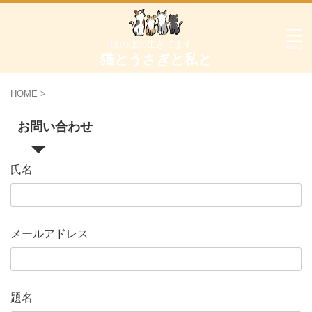
ほのぼの生きてます。
猫とうさぎと私と
HOME
>
お問い合わせ
氏名
メールアドレス
題名