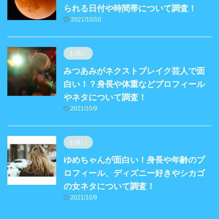
られる日付や時間帯について調査！
2021/10/10
お笑い
みつあみがネクストブレイク芸人で面
白い！？身長や体重などプロフィール
やネタについて調査！
2021/10/9
お笑い
ゆめちゃんが面白い！身長や年齢のプ
ロフィール、ディズニー好きやシカゴ
の女ネタについて調査！
2021/10/9