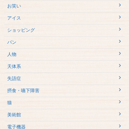
お笑い
アイス
ショッピング
パン
人物
天体系
失語症
摂食・嚥下障害
猫
美術館
電子機器