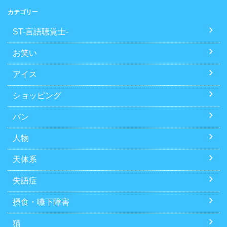
カテゴリー
ST-言語聴覚士-
お笑い
アイス
ショッピング
パン
人物
天体系
失語症
摂食・嚥下障害
猫