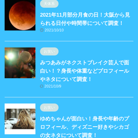
天体系
2021年11月部分月食の日！大阪から見
られる日付や時間帯について調査！
2021/10/10
お笑い
みつあみがネクストブレイク芸人で面
白い！？身長や体重などプロフィール
やネタについて調査！
2021/10/9
お笑い
ゆめちゃんが面白い！身長や年齢のプ
ロフィール、ディズニー好きやシカゴ
の女ネタについて調査！