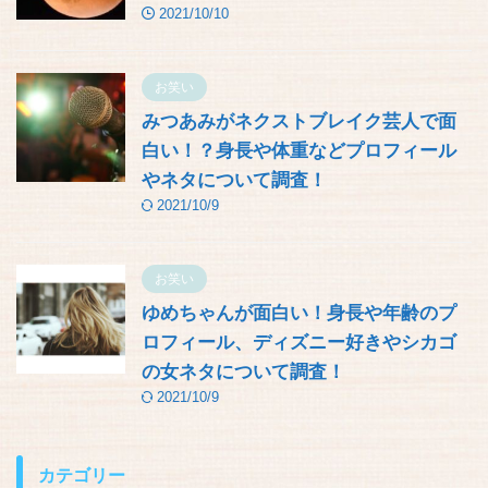
2021/10/10
お笑い
みつあみがネクストブレイク芸人で面
白い！？身長や体重などプロフィール
やネタについて調査！
2021/10/9
お笑い
ゆめちゃんが面白い！身長や年齢のプ
ロフィール、ディズニー好きやシカゴ
の女ネタについて調査！
2021/10/9
カテゴリー