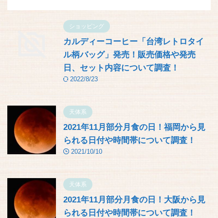
ショッピング
カルディーコーヒー「台湾レトロタイ
ル柄バッグ」発売！販売価格や発売
日、セット内容について調査！
2022/8/23
天体系
2021年11月部分月食の日！福岡から見
られる日付や時間帯について調査！
2021/10/10
天体系
2021年11月部分月食の日！大阪から見
られる日付や時間帯について調査！