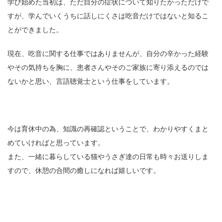
学び始めた当初は、
ただ自分の症状について知りたかっただけで
すが、学んでいくうちに話しにくさは吃音だけではないと知るこ
とができました。
現在、吃音に関する仕事ではありませんが、自分の辛かった経験
やその気持ちを胸に、患者さんやそのご家族に寄り添えるのでは
ないかと思い、言語聴覚士という仕事をしています。
今は育休中の為、知識の再確認ということで、わかりやすくまと
めていければと思っています。
また、一緒に暮らしている猫やうさぎ達の日常も時々お送りしま
すので、休憩の合間の癒しになれば嬉しいです。