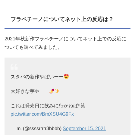
フラペチーノについてネット上の反応は？
2021年秋新作フラペチーノについてネット上での反応に
ついても調べてみました。
スタバの新作やばいーー
大好きな芋やーー
これは発売日に飲みに行かねば!!笑
pic.twitter.com/BmXSU4G9Fx
— m. (@ssssrrrrr3bbbb)
September 15, 2021