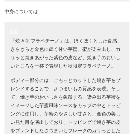
中身については
「焼き芋 フラペチーノ」は、ほくほくとした食感、
きらきらと金色に輝く甘い芋蜜、蜜が染み出し、カ
リッと焼きあがった紫色の皮など、焼き芋のおいし
いところを一杯で表現した秋限定フラペチーノ。
ボディー部分には、ごろっとカットした焼き芋をブ
レンドすることで、さつまいもの質感を表現。そし
て、焼き芋のおいしさを象徴する、染み出る芋蜜を
イメージした芋蜜風味ソースをカップの中とトッピ
ングに使用し、芋蜜のやさしい甘さと、金色の美し
い見た目を演出しており、トッピングで焼き芋の皮
をブレンドしたさつまいもフレークのカリっとした