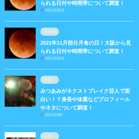
られる日付や時間帯について調査！
2021/10/10
天体系
2021年11月部分月食の日！大阪から見
られる日付や時間帯について調査！
2021/10/10
お笑い
みつあみがネクストブレイク芸人で面
白い！？身長や体重などプロフィール
やネタについて調査！
2021/10/9
お笑い