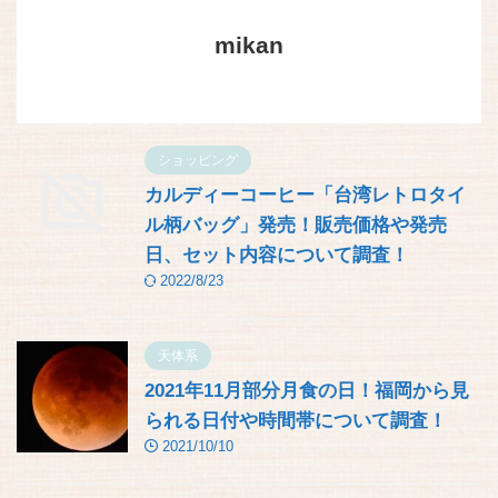
mikan
ショッピング
カルディーコーヒー「台湾レトロタイ
ル柄バッグ」発売！販売価格や発売
日、セット内容について調査！
2022/8/23
天体系
2021年11月部分月食の日！福岡から見
られる日付や時間帯について調査！
2021/10/10