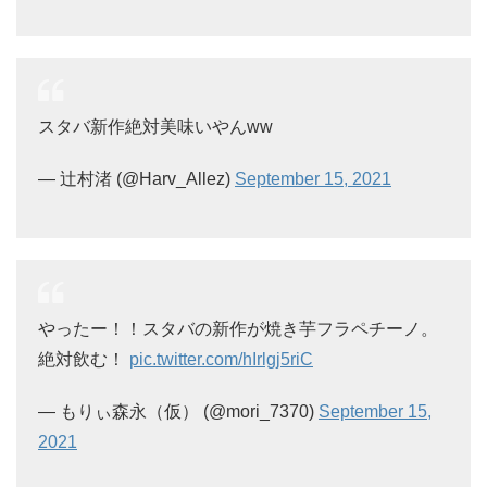
スタバ新作絶対美味いやんww
— 辻村渚 (@Harv_Allez)
September 15, 2021
やったー！！スタバの新作が焼き芋フラペチーノ。
絶対飲む！
pic.twitter.com/hIrlgj5riC
— もりぃ森永（仮） (@mori_7370)
September 15,
2021