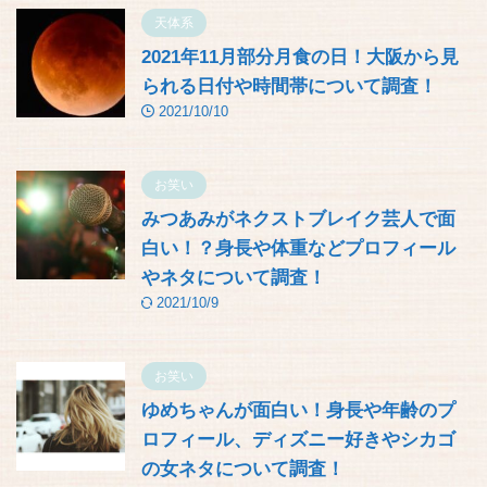
天体系
2021年11月部分月食の日！大阪から見
られる日付や時間帯について調査！
2021/10/10
お笑い
みつあみがネクストブレイク芸人で面
白い！？身長や体重などプロフィール
やネタについて調査！
2021/10/9
お笑い
ゆめちゃんが面白い！身長や年齢のプ
ロフィール、ディズニー好きやシカゴ
の女ネタについて調査！