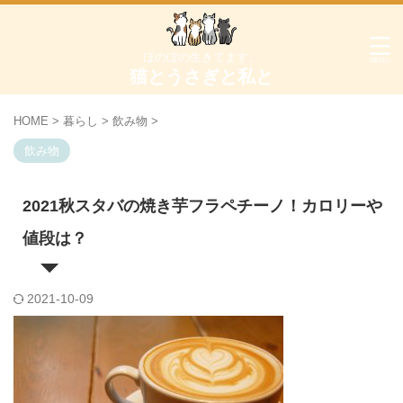
ほのぼの生きてます。
猫とうさぎと私と
HOME
>
暮らし
>
飲み物
>
飲み物
2021秋スタバの焼き芋フラペチーノ！カロリーや
値段は？
2021-10-09