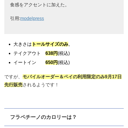
食感をアクセントに加えた。
引用:
modelpress
大きさは
トールサイズのみ
。
テイクアウト
638円
(税込)
イートイン
650円
(税込)
ですが、
モバイルオーダー＆ペイの利用限定のみ9月17日
先行販売
されるようです！
フラペチーノのカロリーは？