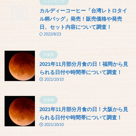
ショッピング
カルディーコーヒー「台湾レトロタイ
ル柄バッグ」発売！販売価格や発売
日、セット内容について調査！
2022/8/23
天体系
2021年11月部分月食の日！福岡から見
られる日付や時間帯について調査！
2021/10/10
天体系
2021年11月部分月食の日！大阪から見
られる日付や時間帯について調査！
2021/10/10