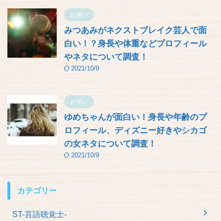
お笑い
みつあみがネクストブレイク芸人で面
白い！？身長や体重などプロフィール
やネタについて調査！
2021/10/9
お笑い
ゆめちゃんが面白い！身長や年齢のプ
ロフィール、ディズニー好きやシカゴ
の女ネタについて調査！
2021/10/9
カテゴリー
ST-言語聴覚士-