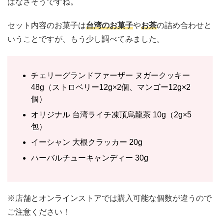
はなさそうですね。
セット内容のお菓子は
台湾のお菓子
や
お茶
の詰め合わせと
いうことですが、もう少し調べてみました。
チェリーグランドファーザー ヌガークッキー
48g（ストロベリー12g×2個、マンゴー12g×2
個）
オリジナル 台湾ライチ凍頂烏龍茶 10g（2g×5
包）
イーシャン 大根クラッカー 20g
ハーバルチューキャンディー 30g
※店舗とオンラインストアでは購入可能な個数が違うので
ご注意ください！