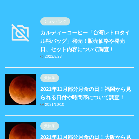
ショッピング
カルディーコーヒー「台湾レトロタイ
ル柄バッグ」発売！販売価格や発売
日、セット内容について調査！
2022/8/23
天体系
2021年11月部分月食の日！福岡から見
られる日付や時間帯について調査！
2021/10/10
天体系
2021年11月部分月食の日！大阪から見