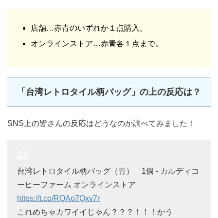
店舗…赤青のいずれか１点購入。
オンラインストア…赤青各１点まで。
「台湾レトロタイル柄バッグ」の上の反応は？
SNS上の皆さんの反応はどうなのか調べてみました！
台湾レトロタイル柄バッグ（青） 1個 - カルディコ
ーヒーファーム オンラインストア
https://t.co/RQAo7Qxv7r
これめちゃカワイイじゃん？？？！！！かう