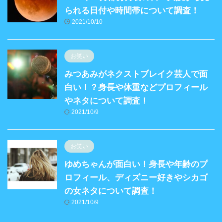
られる日付や時間帯について調査！
2021/10/10
お笑い
みつあみがネクストブレイク芸人で面
白い！？身長や体重などプロフィール
やネタについて調査！
2021/10/9
お笑い
ゆめちゃんが面白い！身長や年齢のプ
ロフィール、ディズニー好きやシカゴ
の女ネタについて調査！
2021/10/9