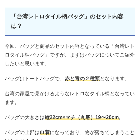
「台湾レトロタイル柄バッグ」のセット内容
は？
今回、バッグと商品のセット内容となっている「台湾レト
ロタイル柄バッグ」ですが、まずはバッグについてご紹介
したいと思います。
バッグはトートバッグで、
赤と青の２種類
となります。
台湾の家屋で見かけるようなレトロなタイル柄となってい
ます。
バッグの大きさは
縦22cm×マチ（丸底）19〜20cm
。
バッグの上部は
巾着
になっており、物が落ちてしまうこと